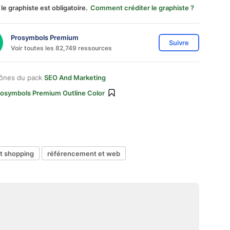
 le graphiste est obligatoire.
Comment créditer le graphiste ?
Prosymbols Premium
Suivre
Voir toutes les 82,749 ressources
cônes du pack
SEO And Marketing
rosymbols Premium Outline Color
t shopping
référencement et web