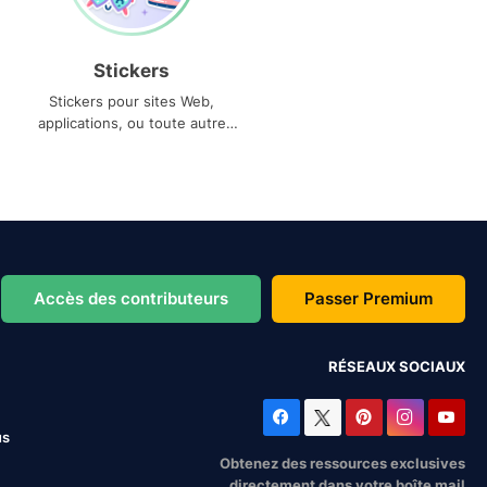
Stickers
Stickers pour sites Web,
applications, ou toute autre
utilisation
Accès des contributeurs
Passer Premium
RÉSEAUX SOCIAUX
us
Obtenez des ressources exclusives
directement dans votre boîte mail