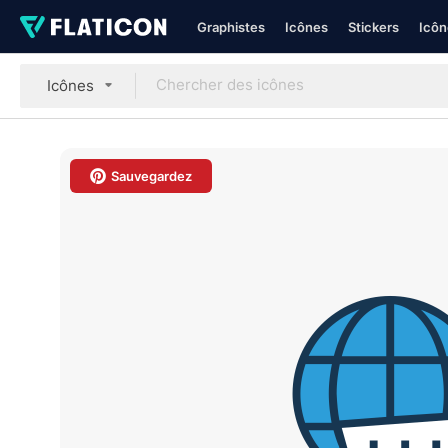
Graphistes
Icônes
Stickers
Icôn
Icônes
Sauvegardez