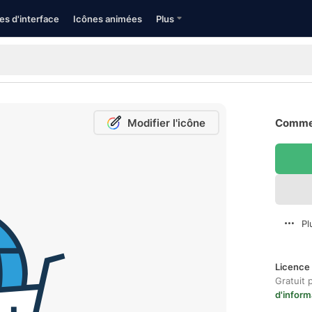
es d'interface
Icônes animées
Plus
Modifier l'icône
Commer
Pl
Licence 
Gratuit 
d'inform