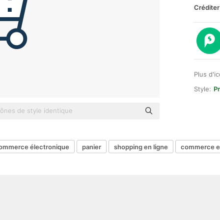
Créditer
Plus d'i
Style:
P
ommerce électronique
panier
shopping en ligne
commerce e