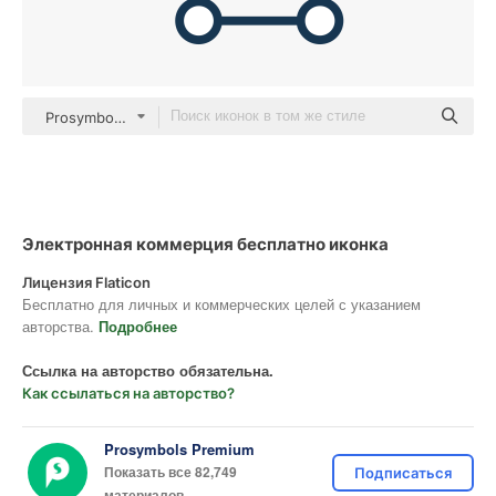
Prosymbols Premium Outline Color
Электронная коммерция бесплатно иконка
Лицензия Flaticon
Бесплатно для личных и коммерческих целей с указанием
авторства.
Подробнее
Ссылка на авторство обязательна.
Как ссылаться на авторство?
Prosymbols Premium
Показать все 82,749
Подписаться
материалов