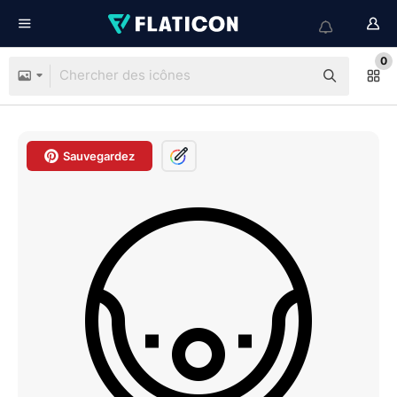
0
Sauvegardez