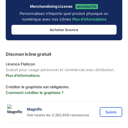
Merchandising License
NOUVEAUTÉS
Personnalisez n’importe quel produit physique ou
numérique avec nos icônes
Plus d'informations
Acheter licence
Discman Icône gratuit
Licence Flaticon
Gratuit pour usage personnel et commercial avec attribution.
Plus d'informations
Créditer le graphiste est obligatoire.
Comment créditer le graphiste ?
Magnific
Suivre
Voir toutes les 3,282,856 ressources