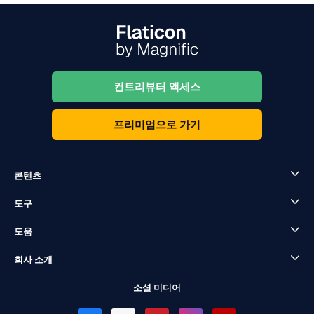
컨트리뷰터 액세스
프리미엄으로 가기
콘텐츠
도구
도움
회사 소개
소셜 미디어