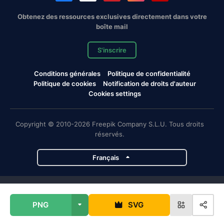
Obtenez des ressources exclusives directement dans votre
boîte mail
S'inscrire
Conditions générales
Politique de confidentialité
Politique de cookies
Notification de droits d'auteur
Cookies settings
Copyright © 2010-2026 Freepik Company S.L.U. Tous droits
réservés.
Français
Projets de Magnific
PNG
SVG
Magnific
Flaticon
Slidesgo