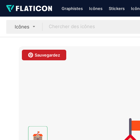
Graphistes
Icônes
Stickers
Icôn
Icônes
Sauvegardez