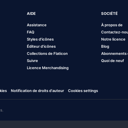
AIDE
SOCIÉTÉ
Assistance
À propos de
FAQ
Contactez-no
Styles d'icônes
Notre licence
Éditeur d'icônes
Blog
Collections de Flaticon
Abonnements et
Suivre
Quoi de neuf
Licence Merchandising
kies
Notification de droits d'auteur
Cookies settings
s.