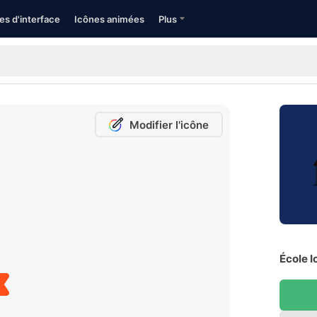
es d'interface
Icônes animées
Plus
Modifier l'icône
École I