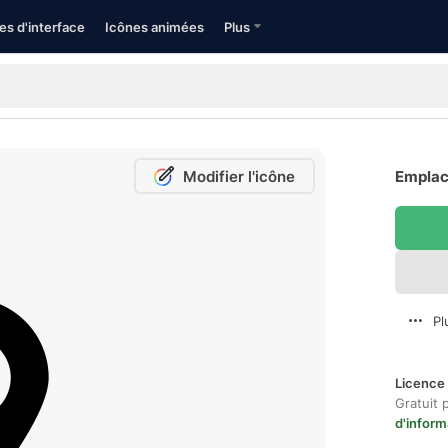
es d'interface
Icônes animées
Plus
Modifier l'icône
Emplac
Pl
Licence 
Gratuit 
d'inform