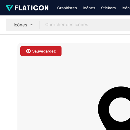
Graphistes
Icônes
Stickers
Icôn
Icônes
Sauvegardez