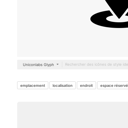
Uniconlabs Glyph
emplacement
localisation
endroit
espace réservé