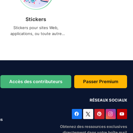
Stickers
Stickers pour sites Web,
applications, ou toute autre
utilisation
Accès des contributeurs
Passer Premium
RÉSEAUX SOCIAUX
us
Obtenez des ressources exclusives
directement dans votre boîte mail