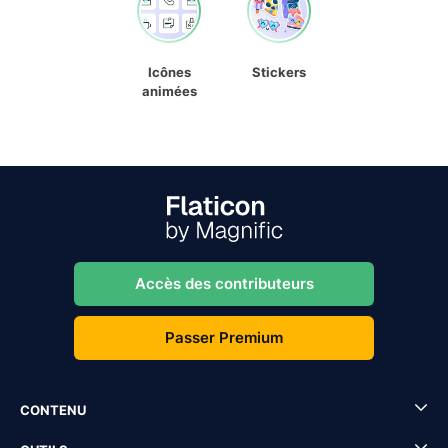
Icônes
Stickers
animées
Accès des contributeurs
Passer Premium
CONTENU