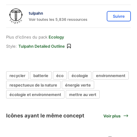
tulpahn
Suivre
Voir toutes les 5,836 ressources
Plus d'icônes du pack
Ecology
Style:
Tulpahn Detailed Outline
recycler
batterie
éco
écologie
environnement
respectueux de la nature
énergie verte
écologie et environnement
mettre au vert
Icônes ayant le même concept
Voir plus