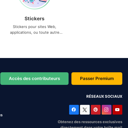
Stickers
Stickers pour sites Web,
applications, ou toute autre
utilisation
Accès des contributeurs
Passer Premium
RÉSEAUX SOCIAUX
us
Obtenez des ressources exclusives
directement dans votre boîte mail