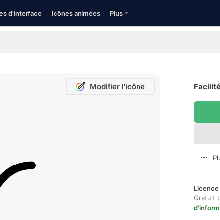
es d'interface
Icônes animées
Plus
Modifier l'icône
Facilit
Pl
Licence 
Gratuit 
d'inform