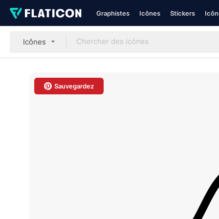
Graphistes
Icônes
Stickers
Icôn
Icônes
Sauvegardez