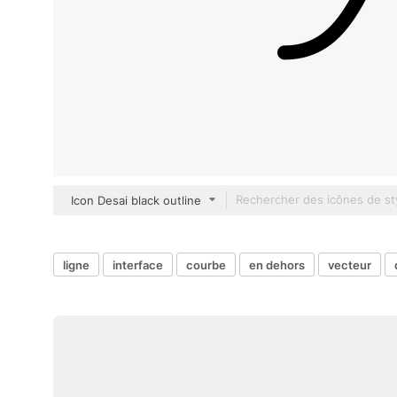
Icon Desai black outline
ligne
interface
courbe
en dehors
vecteur