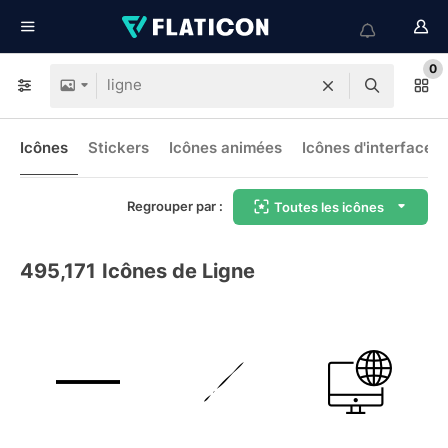
0
Icônes
Stickers
Icônes animées
Icônes d'interface
Regrouper par :
Toutes les icônes
495,171
Icônes de Ligne