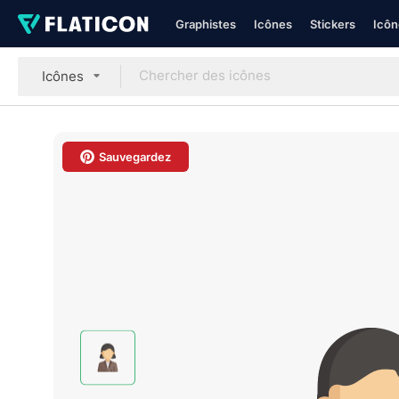
Graphistes
Icônes
Stickers
Icôn
Icônes
Sauvegardez