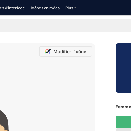
es d'interface
Icônes animées
Plus
Modifier l'icône
Femme D