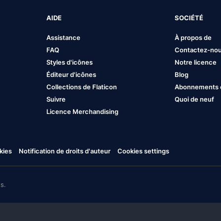
AIDE
SOCIÉTÉ
Assistance
À propos de
FAQ
Contactez-no
Styles d'icônes
Notre licence
Éditeur d'icônes
Blog
Collections de Flaticon
Abonnements et
Suivre
Quoi de neuf
Licence Merchandising
kies
Notification de droits d'auteur
Cookies settings
s.