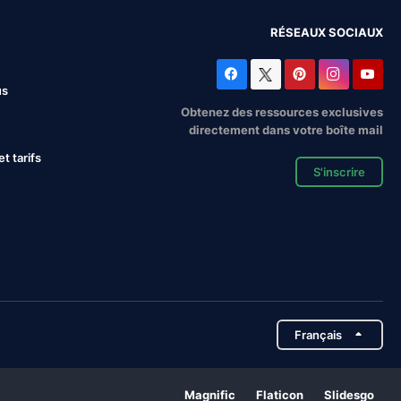
RÉSEAUX SOCIAUX
us
Obtenez des ressources exclusives
directement dans votre boîte mail
 tarifs
S'inscrire
Français
Magnific
Flaticon
Slidesgo