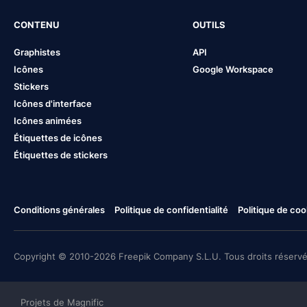
CONTENU
OUTILS
Graphistes
API
Icônes
Google Workspace
Stickers
Icônes d'interface
Icônes animées
Étiquettes de icônes
Étiquettes de stickers
Conditions générales
Politique de confidentialité
Politique de coo
Copyright © 2010-2026 Freepik Company S.L.U. Tous droits réservé
Projets de Magnific