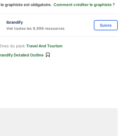
 le graphiste est obligatoire.
Comment créditer le graphiste ?
ibrandify
Suivre
Voir toutes les 9,999 ressources
cônes du pack
Travel And Tourism
randify Detailed Outline