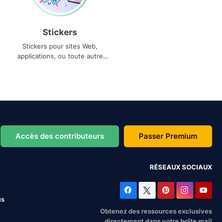
Stickers
Stickers pour sites Web,
applications, ou toute autre
utilisation
Accès des contributeurs
Passer Premium
RÉSEAUX SOCIAUX
us
Obtenez des ressources exclusives
directement dans votre boîte mail