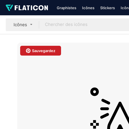
Graphistes
Icônes
Stickers
Icôn
Icônes
Sauvegardez