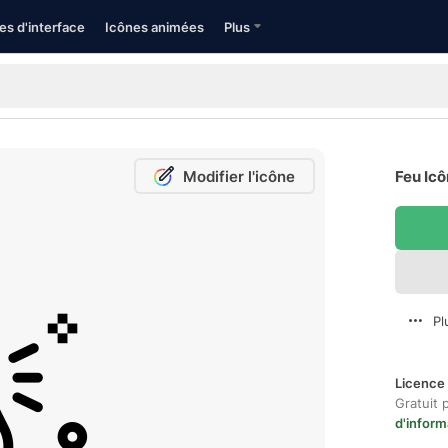
es d'interface
Icônes animées
Plus
Modifier l'icône
Feu Icô
Pl
Licence 
Gratuit 
d'inform