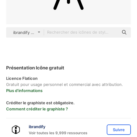
ibrandify Detailed Outline
Présentation Icône gratuit
Licence Flaticon
Gratuit pour usage personnel et commercial avec attribution.
Plus d'informations
Créditer le graphiste est obligatoire.
Comment créditer le graphiste ?
ibrandify
Suivre
Voir toutes les 9,999 ressources