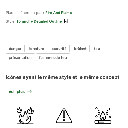
Plus d'icônes du pack
Fire And Flame
Style:
Ibrandify Detailed Outline
danger
la nature
sécurité
brûlant
feu
présentation
flammes de feu
Icônes ayant le même style et le même concept
Voir plus