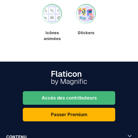
Icônes
Stickers
animées
Accès des contributeurs
Passer Premium
CONTENU