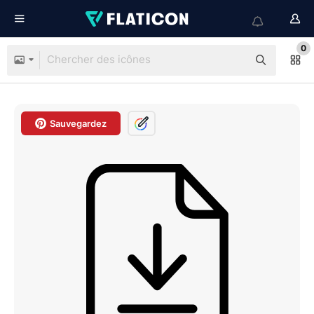
0
Sauvegardez