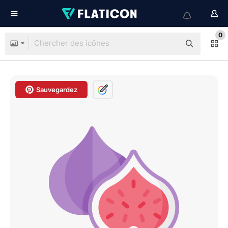
0
Sauvegardez