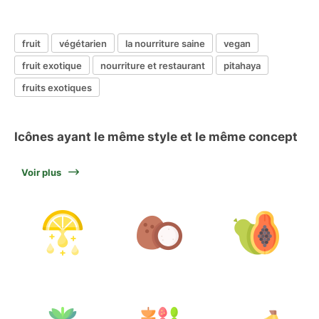
fruit
végétarien
la nourriture saine
vegan
fruit exotique
nourriture et restaurant
pitahaya
fruits exotiques
Icônes ayant le même style et le même concept
Voir plus