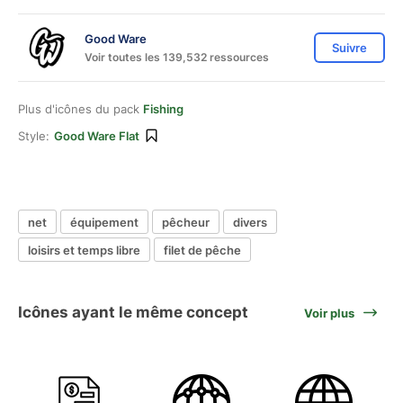
Good Ware
Suivre
Voir toutes les 139,532 ressources
Plus d'icônes du pack
Fishing
Style:
Good Ware Flat
net
équipement
pêcheur
divers
loisirs et temps libre
filet de pêche
Icônes ayant le même concept
Voir plus