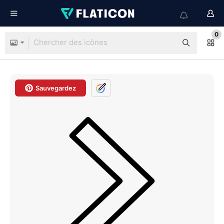
0
Sauvegardez