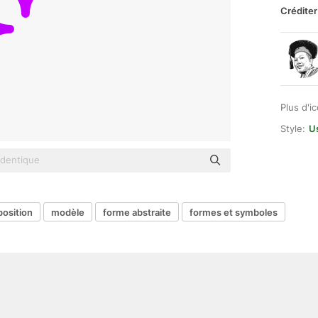
Créditer
Plus d'i
Style:
U
osition
modèle
forme abstraite
formes et symboles