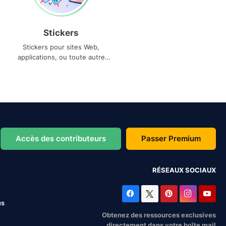
Stickers
Stickers pour sites Web,
applications, ou toute autre
utilisation
Accès des contributeurs
Passer Premium
RÉSEAUX SOCIAUX
us
Obtenez des ressources exclusives
directement dans votre boîte mail