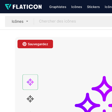
Graphistes
Icônes
Stickers
Icôn
Icônes
Sauvegardez