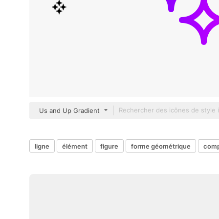
Us and Up Gradient
ligne
élément
figure
forme géométrique
comp