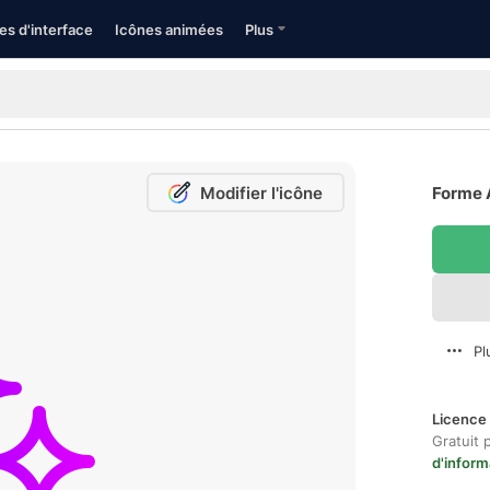
es d'interface
Icônes animées
Plus
Modifier l'icône
Forme A
Pl
Licence 
Gratuit 
d'inform