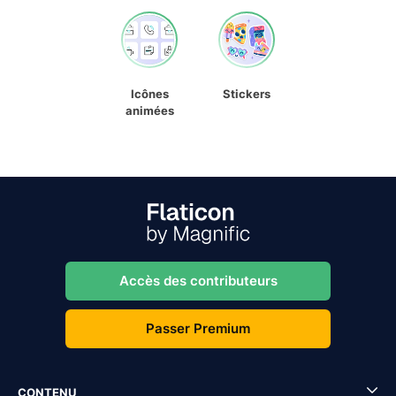
Icônes
Stickers
animées
Accès des contributeurs
Passer Premium
CONTENU