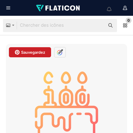
0
Sauvegardez