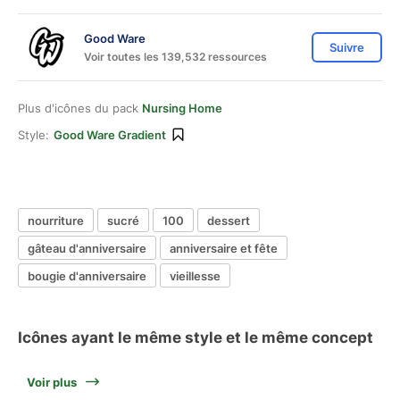
Good Ware
Suivre
Voir toutes les 139,532 ressources
Plus d'icônes du pack
Nursing Home
Style:
Good Ware Gradient
nourriture
sucré
100
dessert
gâteau d'anniversaire
anniversaire et fête
bougie d'anniversaire
vieillesse
Icônes ayant le même style et le même concept
Voir plus