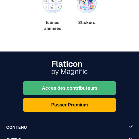
Icônes
Stickers
animées
Accès des contributeurs
Passer Premium
CONTENU