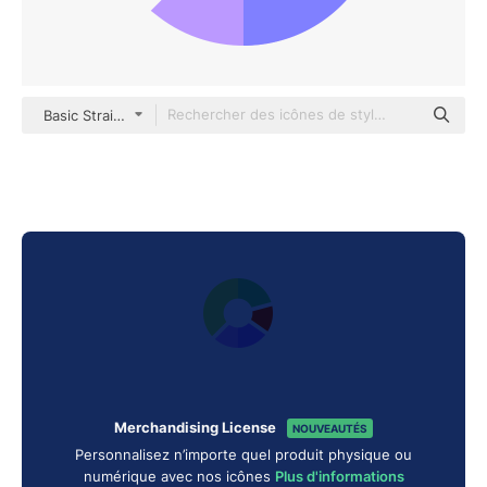
Basic Straight Flat
Merchandising License
NOUVEAUTÉS
Personnalisez n’importe quel produit physique ou
numérique avec nos icônes
Plus d'informations