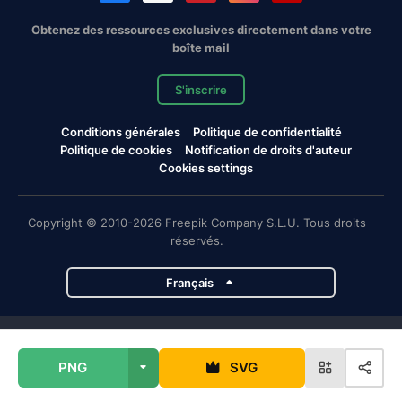
Obtenez des ressources exclusives directement dans votre
boîte mail
S'inscrire
Conditions générales
Politique de confidentialité
Politique de cookies
Notification de droits d'auteur
Cookies settings
Copyright © 2010-2026 Freepik Company S.L.U. Tous droits
réservés.
Français
Projets de Magnific
PNG
SVG
Magnific
Flaticon
Slidesgo