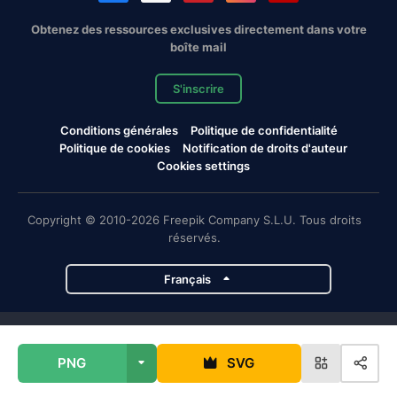
Obtenez des ressources exclusives directement dans votre
boîte mail
S'inscrire
Conditions générales
Politique de confidentialité
Politique de cookies
Notification de droits d'auteur
Cookies settings
Copyright © 2010-2026 Freepik Company S.L.U. Tous droits
réservés.
Français
Projets de Magnific
PNG
SVG
Magnific
Flaticon
Slidesgo