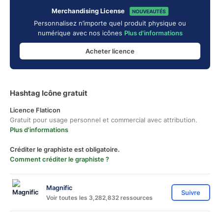
Merchandising License
NOUVEAUTÉS
Personnalisez n’importe quel produit physique ou
numérique avec nos icônes
Plus d'informations
Acheter licence
Hashtag Icône gratuit
Licence Flaticon
Gratuit pour usage personnel et commercial avec attribution.
Plus d'informations
Créditer le graphiste est obligatoire.
Comment créditer le graphiste ?
Magnific
Suivre
Voir toutes les 3,282,832 ressources