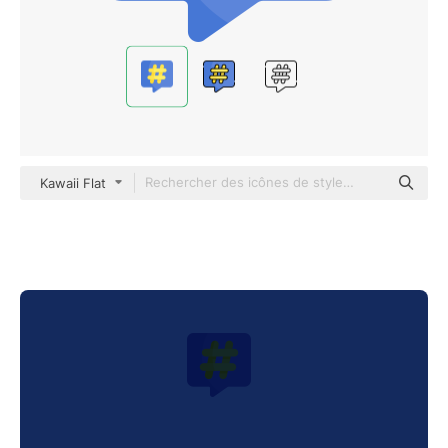
Kawaii Flat