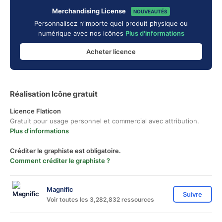
Merchandising License
NOUVEAUTÉS
Personnalisez n’importe quel produit physique ou
numérique avec nos icônes
Plus d'informations
Acheter licence
Réalisation Icône gratuit
Licence Flaticon
Gratuit pour usage personnel et commercial avec attribution.
Plus d'informations
Créditer le graphiste est obligatoire.
Comment créditer le graphiste ?
Magnific
Suivre
Voir toutes les 3,282,832 ressources