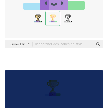
Kawaii Flat