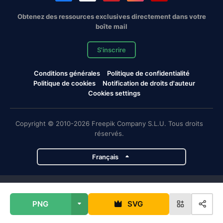
Obtenez des ressources exclusives directement dans votre
boîte mail
S'inscrire
Conditions générales
Politique de confidentialité
Politique de cookies
Notification de droits d'auteur
Cookies settings
Copyright © 2010-2026 Freepik Company S.L.U. Tous droits
réservés.
Français
Projets de Magnific
PNG
SVG
Magnific
Flaticon
Slidesgo