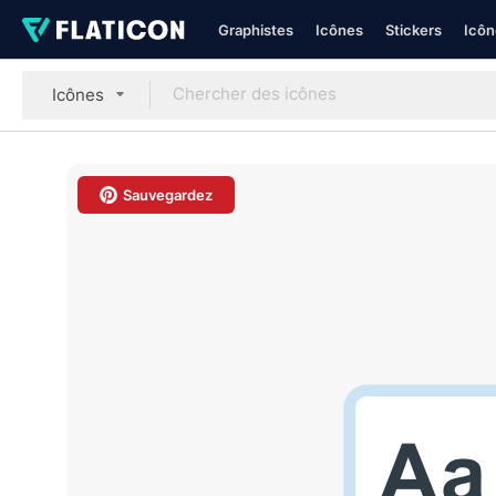
Graphistes
Icônes
Stickers
Icôn
Icônes
Sauvegardez