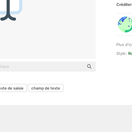
Créditer
Plus d'i
Style:
R
exte de saisie
champ de texte