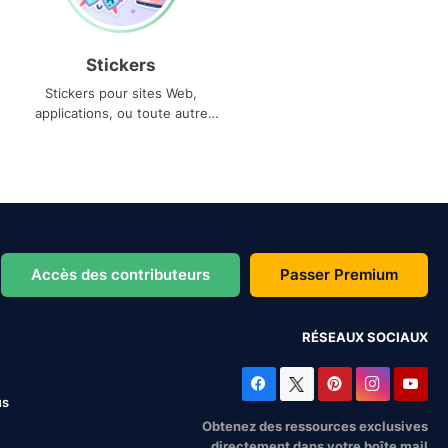
Stickers
Stickers pour sites Web,
applications, ou toute autre
utilisation
Accès des contributeurs
Passer Premium
RÉSEAUX SOCIAUX
us
Obtenez des ressources exclusives
directement dans votre boîte mail