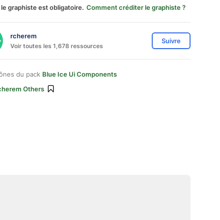
 le graphiste est obligatoire.
Comment créditer le graphiste ?
rcherem
Suivre
Voir toutes les 1,678 ressources
cônes du pack
Blue Ice Ui Components
cherem Others