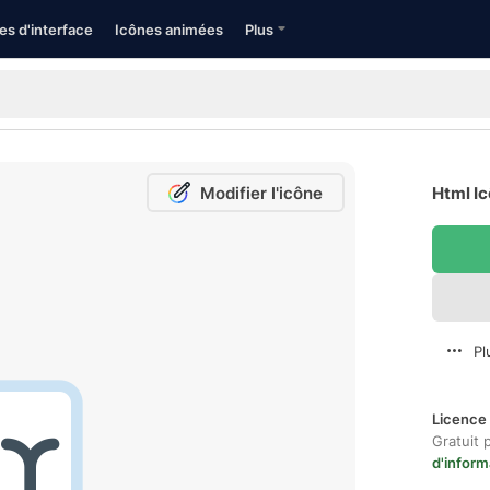
es d'interface
Icônes animées
Plus
Modifier l'icône
Html Ic
Pl
Licence 
Gratuit 
d'inform