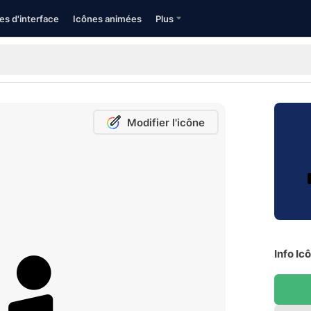
es d'interface
Icônes animées
Plus
Modifier l'icône
Info Ic