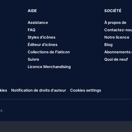
AIDE
SOCIÉTÉ
Assistance
À propos de
FAQ
Contactez-no
Styles d'icônes
Notre licence
Éditeur d'icônes
Blog
Collections de Flaticon
Abonnements et
Suivre
Quoi de neuf
Licence Merchandising
kies
Notification de droits d'auteur
Cookies settings
s.