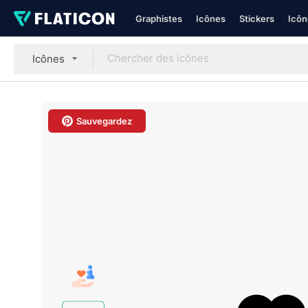
Graphistes
Icônes
Stickers
Icôn
Icônes
Sauvegardez