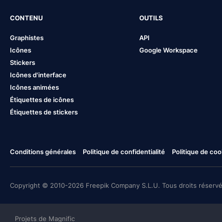
CONTENU
OUTILS
Graphistes
API
Icônes
Google Workspace
Stickers
Icônes d'interface
Icônes animées
Étiquettes de icônes
Étiquettes de stickers
Conditions générales
Politique de confidentialité
Politique de coo
Copyright © 2010-2026 Freepik Company S.L.U. Tous droits réservé
Projets de Magnific