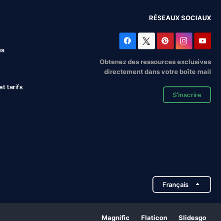
RÉSEAUX SOCIAUX
us
Obtenez des ressources exclusives
directement dans votre boîte mail
 tarifs
S'inscrire
Français
Magnific
Flaticon
Slidesgo