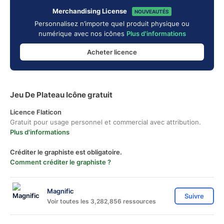
Merchandising License
NOUVEAUTÉS
Personnalisez n’importe quel produit physique ou
numérique avec nos icônes
Plus d'informations
Acheter licence
Jeu De Plateau Icône gratuit
Licence Flaticon
Gratuit pour usage personnel et commercial avec attribution.
Plus d'informations
Créditer le graphiste est obligatoire.
Comment créditer le graphiste ?
Magnific
Suivre
Voir toutes les 3,282,856 ressources