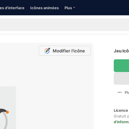
es d'interface
Icônes animées
Plus
Modifier l'icône
Jeu Icô
Pl
Licence 
Gratuit 
d'inform