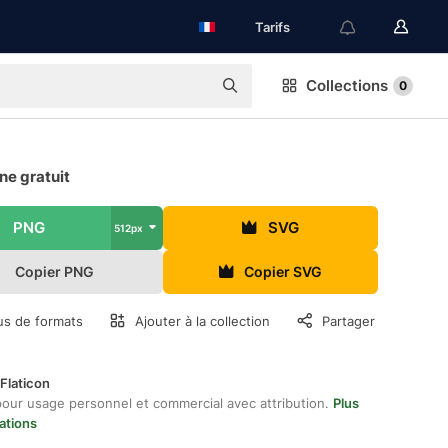
Tarifs
Collections
0
ne gratuit
PNG
SVG
512px
Copier PNG
Copier SVG
us de formats
Ajouter à la collection
Partager
Flaticon
pour usage personnel et commercial avec attribution.
Plus
ations