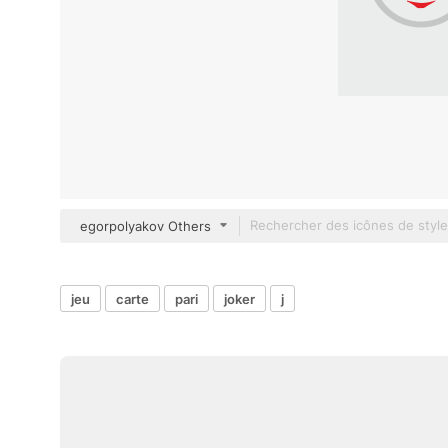
egorpolyakov Others
jeu
carte
pari
joker
j