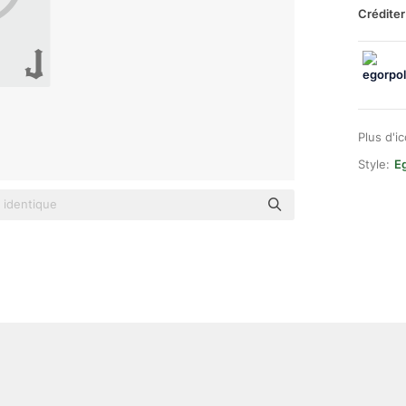
Créditer
Plus d'i
Style:
E