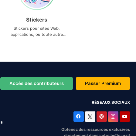
Stickers
Stickers pour sites Web,
applications, ou toute autre
utilisation
Accès des contributeurs
Passer Premium
RÉSEAUX SOCIAUX
us
Obtenez des ressources exclusives
directement dans votre boîte mail