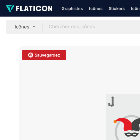
Graphistes
Icônes
Stickers
Icôn
Icônes
Sauvegardez