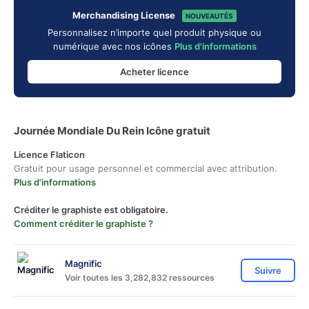
Merchandising License
NOUVEAUTÉS
Personnalisez n’importe quel produit physique ou
numérique avec nos icônes
Plus d'informations
Acheter licence
Journée Mondiale Du Rein Icône gratuit
Licence Flaticon
Gratuit pour usage personnel et commercial avec attribution.
Plus d'informations
Créditer le graphiste est obligatoire.
Comment créditer le graphiste ?
Magnific
Suivre
Voir toutes les 3,282,832 ressources