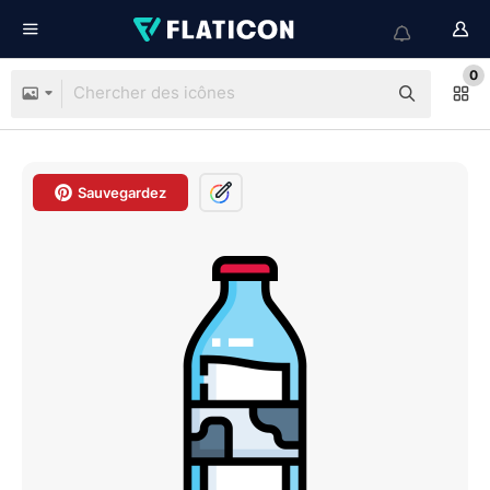
0
Sauvegardez