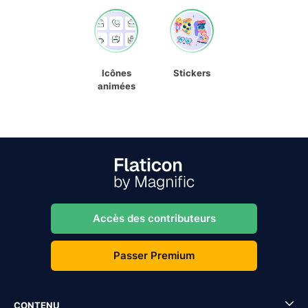
Icônes
Stickers
animées
Accès des contributeurs
Passer Premium
CONTENU