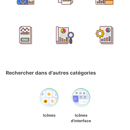
Rechercher dans d'autres catégories
Icônes
Icônes
d'interface