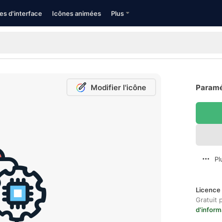
es d'interface
Icônes animées
Plus
Modifier l'icône
Paramét
Pl
Licence 
Gratuit 
d'inform