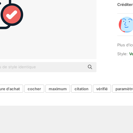
Créditer
Plus d'i
Style:
Ve
ure d'achat
cocher
maximum
citation
vérifié
paramètre