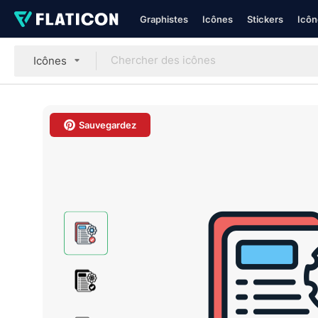
Graphistes
Icônes
Stickers
Icôn
Icônes
Sauvegardez