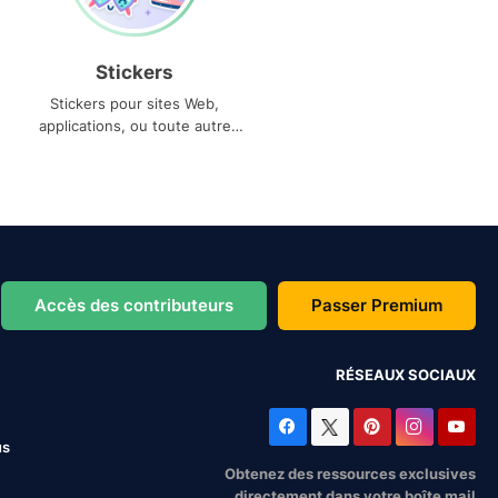
Stickers
Stickers pour sites Web,
applications, ou toute autre
utilisation
Accès des contributeurs
Passer Premium
RÉSEAUX SOCIAUX
us
Obtenez des ressources exclusives
directement dans votre boîte mail