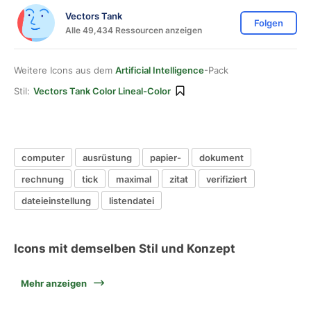
Vectors Tank
Folgen
Alle 49,434 Ressourcen anzeigen
Weitere Icons aus dem
Artificial Intelligence
-Pack
Stil:
Vectors Tank Color Lineal-Color
computer
ausrüstung
papier-
dokument
rechnung
tick
maximal
zitat
verifiziert
dateieinstellung
listendatei
Icons mit demselben Stil und Konzept
Mehr anzeigen