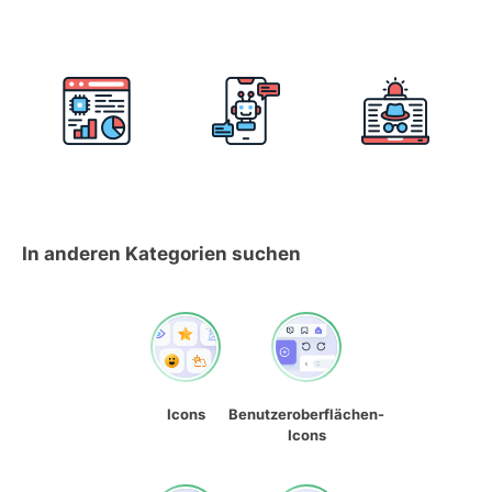
In anderen Kategorien suchen
Icons
Benutzeroberflächen-
Icons