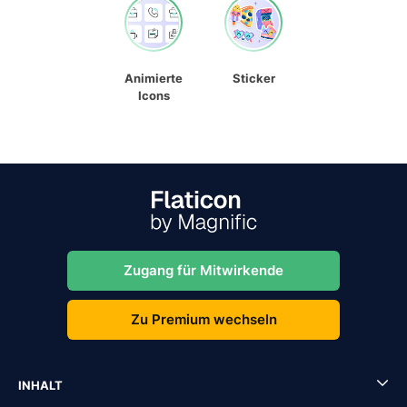
Animierte
Sticker
Icons
Zugang für Mitwirkende
Zu Premium wechseln
INHALT