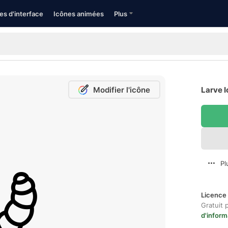
es d'interface
Icônes animées
Plus
Modifier l'icône
Larve I
Pl
Licence 
Gratuit 
d'inform