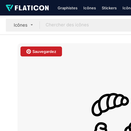
Graphistes
Icônes
Stickers
Icôn
Icônes
Sauvegardez