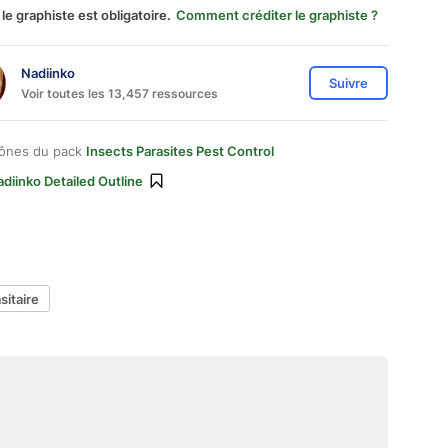
 le graphiste est obligatoire.
Comment créditer le graphiste ?
Nadiinko
Suivre
Voir toutes les 13,457 ressources
cônes du pack
Insects Parasites Pest Control
diinko Detailed Outline
sitaire