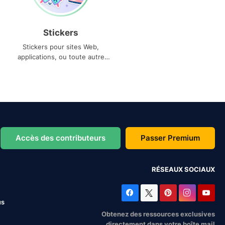
Stickers
Stickers pour sites Web,
applications, ou toute autre
utilisation
Accès des contributeurs
Passer Premium
RÉSEAUX SOCIAUX
us
Obtenez des ressources exclusives
directement dans votre boîte mail