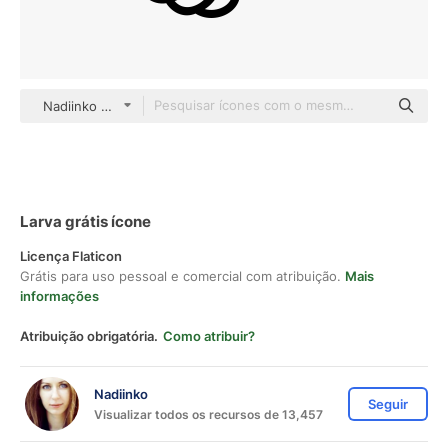
Nadiinko Detailed Outline
Larva grátis ícone
Licença Flaticon
Grátis para uso pessoal e comercial com atribuição.
Mais
informações
Atribuição obrigatória.
Como atribuir?
Nadiinko
Seguir
Visualizar todos os recursos de 13,457