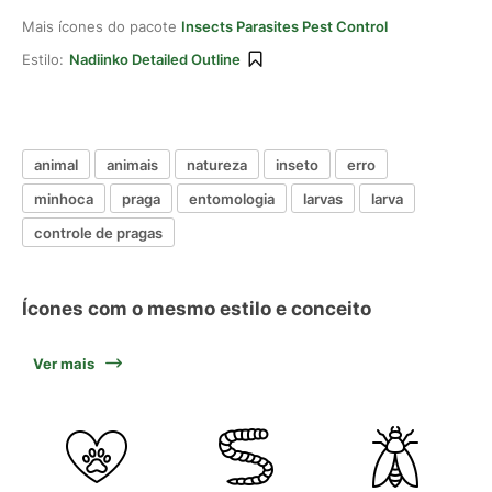
Mais ícones do pacote
Insects Parasites Pest Control
Estilo:
Nadiinko Detailed Outline
animal
animais
natureza
inseto
erro
minhoca
praga
entomologia
larvas
larva
controle de pragas
Ícones com o mesmo estilo e conceito
Ver mais