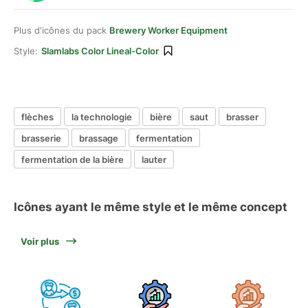
Plus d'icônes du pack
Brewery Worker Equipment
Style:
Slamlabs Color Lineal-Color
flèches
la technologie
bière
saut
brasser
brasserie
brassage
fermentation
fermentation de la bière
lauter
Icônes ayant le même style et le même concept
Voir plus