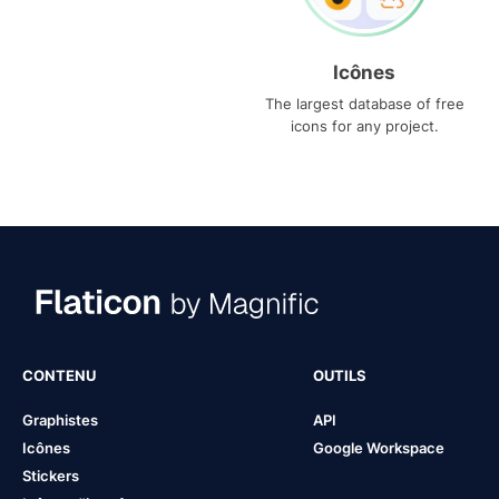
Icônes
The largest database of free
icons for any project.
CONTENU
OUTILS
Graphistes
API
Icônes
Google Workspace
Stickers