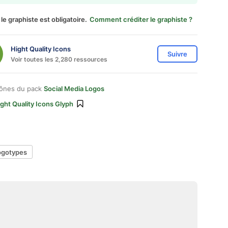
 le graphiste est obligatoire.
Comment créditer le graphiste ?
Hight Quality Icons
Suivre
Voir toutes les 2,280 ressources
cônes du pack
Social Media Logos
ght Quality Icons Glyph
ogotypes