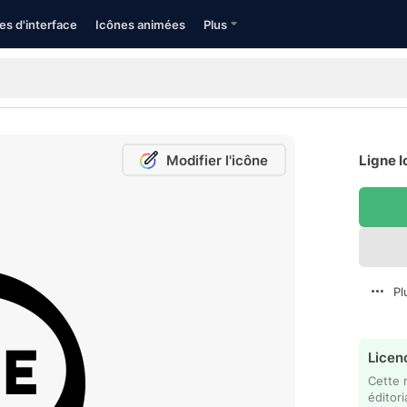
es d'interface
Icônes animées
Plus
Modifier l'icône
Ligne I
Pl
Licenc
Cette 
éditori