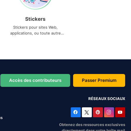
Stickers
Stickers pour sites Web,
applications, ou toute autre
utilisation
Accès des contributeurs
Passer Premium
RÉSEAUX SOCIAUX
us
Obtenez des ressources exclusives
directement dans votre boîte mail