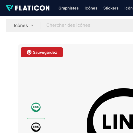
Graphistes
Icônes
Stickers
Icôn
Icônes
Sauvegardez