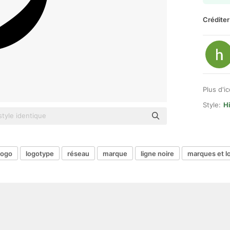
Créditer
Plus d'i
Style:
Hi
logo
logotype
réseau
marque
ligne noire
marques et l