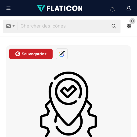
0
Sauvegardez