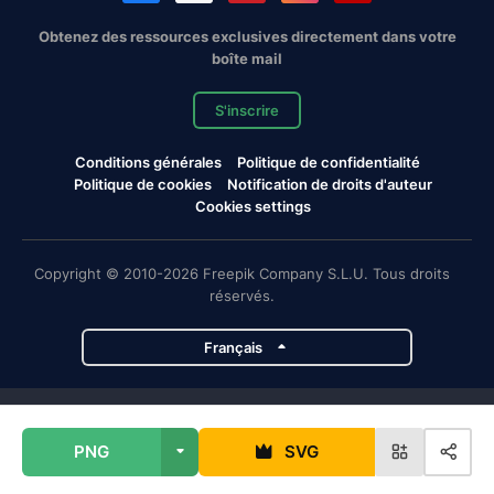
Obtenez des ressources exclusives directement dans votre
boîte mail
S'inscrire
Conditions générales
Politique de confidentialité
Politique de cookies
Notification de droits d'auteur
Cookies settings
Copyright © 2010-2026 Freepik Company S.L.U. Tous droits
réservés.
Français
Projets de Magnific
PNG
SVG
Magnific
Flaticon
Slidesgo