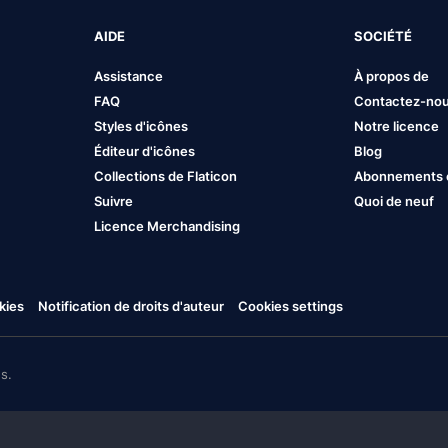
AIDE
SOCIÉTÉ
Assistance
À propos de
FAQ
Contactez-no
Styles d'icônes
Notre licence
Éditeur d'icônes
Blog
Collections de Flaticon
Abonnements et
Suivre
Quoi de neuf
Licence Merchandising
kies
Notification de droits d'auteur
Cookies settings
s.