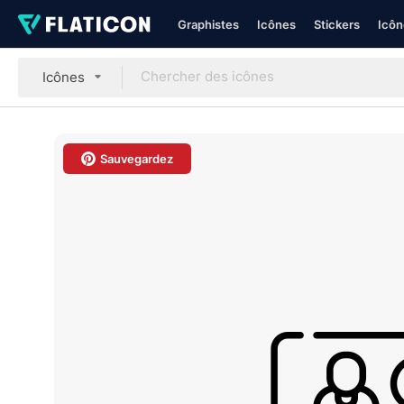
Graphistes
Icônes
Stickers
Icôn
Icônes
Sauvegardez