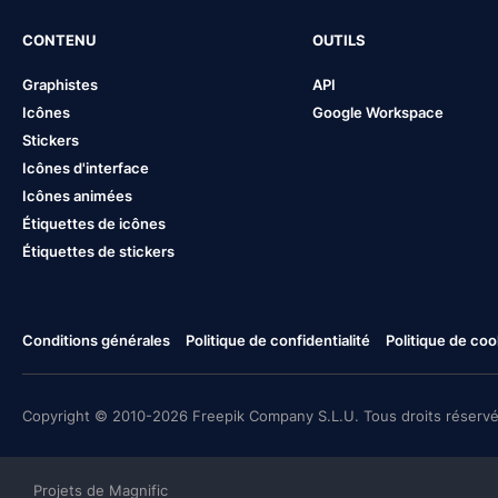
CONTENU
OUTILS
Graphistes
API
Icônes
Google Workspace
Stickers
Icônes d'interface
Icônes animées
Étiquettes de icônes
Étiquettes de stickers
Conditions générales
Politique de confidentialité
Politique de coo
Copyright © 2010-2026 Freepik Company S.L.U. Tous droits réservé
Projets de Magnific