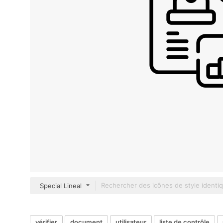
Special Lineal
vérifier
document
utilisateur
liste de contrôle