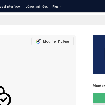
es d'interface
Icônes animées
Plus
Modifier l'icône
Mentora