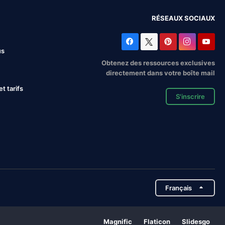
RÉSEAUX SOCIAUX
us
Obtenez des ressources exclusives
directement dans votre boîte mail
 tarifs
S'inscrire
Français
Magnific
Flaticon
Slidesgo