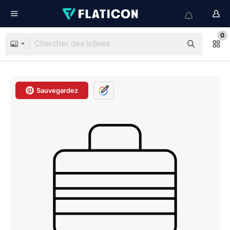
0
Sauvegardez