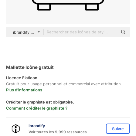
ibrandify Detailed Outline
Mallette Icône gratuit
Licence Flaticon
Gratuit pour usage personnel et commercial avec attribution.
Plus d'informations
Créditer le graphiste est obligatoire.
Comment créditer le graphiste ?
ibrandify
Suivre
Voir toutes les 9,999 ressources