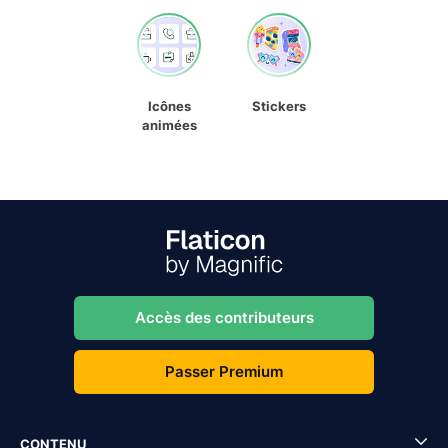
Icônes
Stickers
animées
Accès des contributeurs
Passer Premium
CONTENU