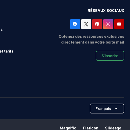
RÉSEAUX SOCIAUX
us
Obtenez des ressources exclusives
directement dans votre boîte mail
 tarifs
S'inscrire
Français
Magnific
Flaticon
Slidesgo