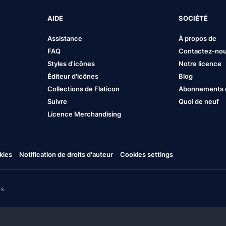
AIDE
SOCIÉTÉ
Assistance
À propos de
FAQ
Contactez-no
Styles d'icônes
Notre licence
Éditeur d'icônes
Blog
Collections de Flaticon
Abonnements et
Suivre
Quoi de neuf
Licence Merchandising
kies
Notification de droits d'auteur
Cookies settings
s.