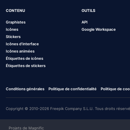
CONTENU
OUTILS
Graphistes
API
Icônes
Google Workspace
Stickers
Icônes d'interface
Icônes animées
Étiquettes de icônes
Étiquettes de stickers
Conditions générales
Politique de confidentialité
Politique de coo
Copyright © 2010-2026 Freepik Company S.L.U. Tous droits réservé
Projets de Magnific