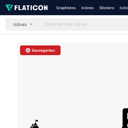
Graphistes
Icônes
Stickers
Icôn
Icônes
Sauvegardez