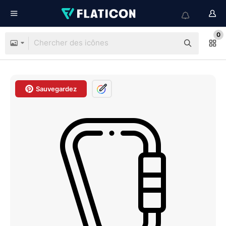
0
Sauvegardez