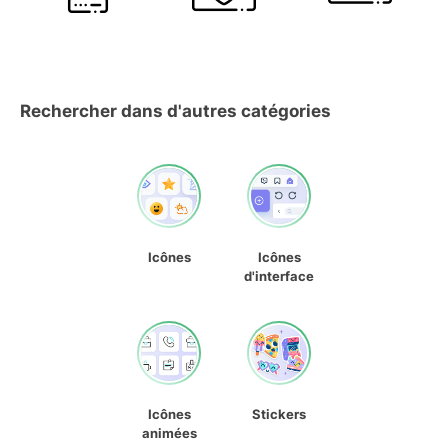
Rechercher dans d'autres catégories
Icônes
Icônes
d'interface
Icônes
Stickers
animées