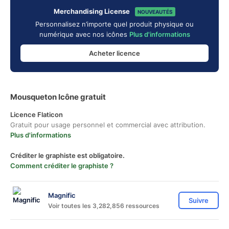
Merchandising License
NOUVEAUTÉS
Personnalisez n’importe quel produit physique ou
numérique avec nos icônes
Plus d'informations
Acheter licence
Mousqueton Icône gratuit
Licence Flaticon
Gratuit pour usage personnel et commercial avec attribution.
Plus d'informations
Créditer le graphiste est obligatoire.
Comment créditer le graphiste ?
Magnific
Suivre
Voir toutes les 3,282,856 ressources