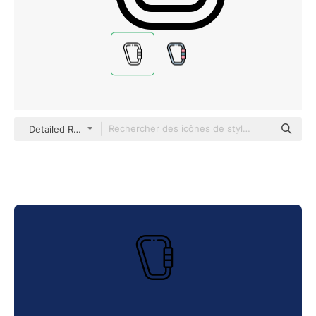
Detailed Rounded Lineal