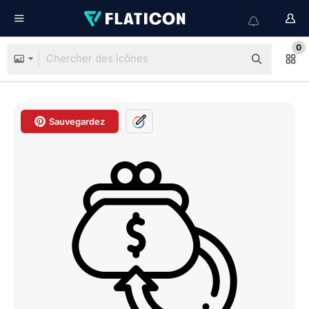
0
Sauvegardez