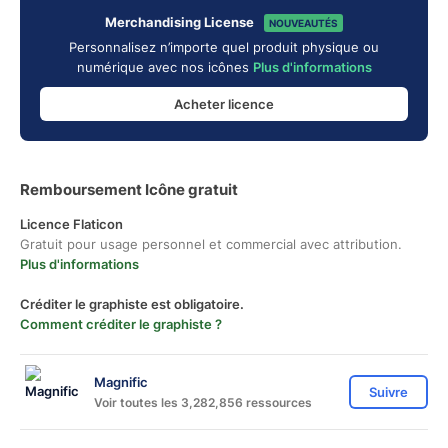
Merchandising License
NOUVEAUTÉS
Personnalisez n’importe quel produit physique ou
numérique avec nos icônes
Plus d'informations
Acheter licence
Remboursement Icône gratuit
Licence Flaticon
Gratuit pour usage personnel et commercial avec attribution.
Plus d'informations
Créditer le graphiste est obligatoire.
Comment créditer le graphiste ?
Magnific
Suivre
Voir toutes les 3,282,856 ressources