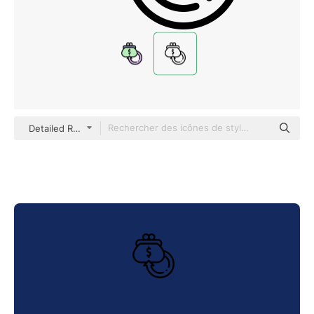
Detailed Rounded Lineal