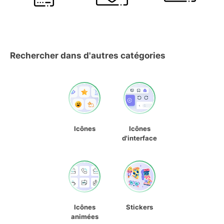
Rechercher dans d'autres catégories
Icônes
Icônes
d'interface
Icônes
Stickers
animées