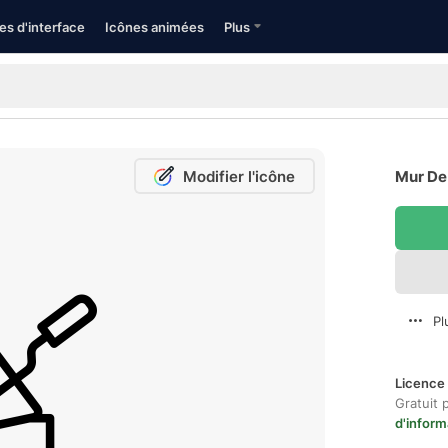
es d'interface
Icônes animées
Plus
Modifier l'icône
Mur De 
Pl
Licence 
Gratuit 
d'inform