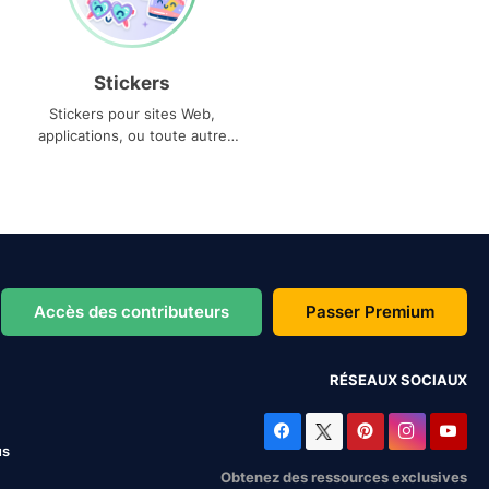
Stickers
Stickers pour sites Web,
applications, ou toute autre
utilisation
Accès des contributeurs
Passer Premium
RÉSEAUX SOCIAUX
us
Obtenez des ressources exclusives