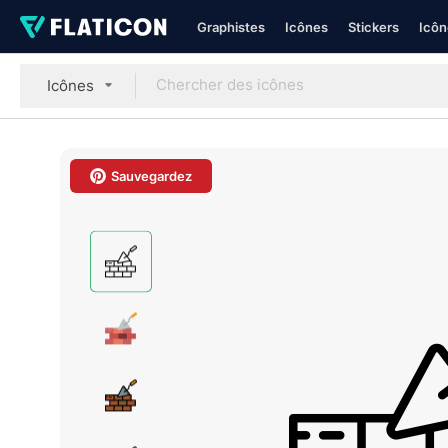
Graphistes
Icônes
Stickers
Icôn
Icônes
Sauvegardez