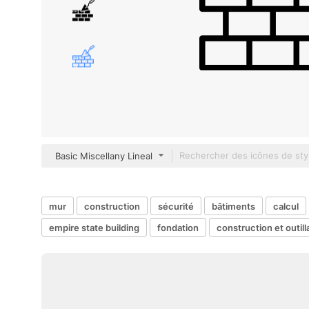
Basic Miscellany Lineal
mur
construction
sécurité
bâtiments
calcul
empire state building
fondation
construction et outil