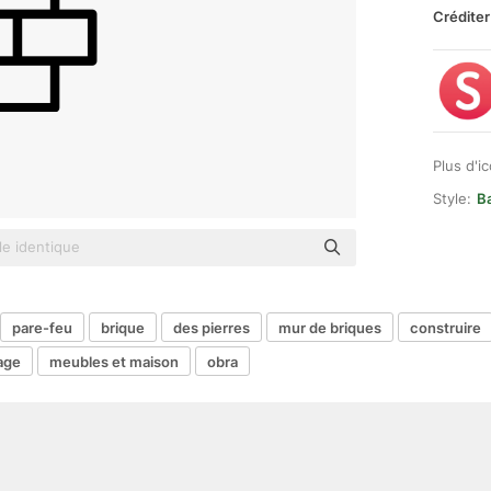
Créditer
Plus d'i
Style:
Ba
pare-feu
brique
des pierres
mur de briques
construire
lage
meubles et maison
obra