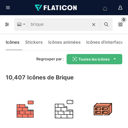
0
Icônes
Stickers
Icônes animées
Icônes d'interface
Regrouper par :
Toutes les icônes
10,407
Icônes de Brique