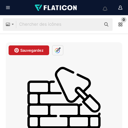
0
Sauvegardez