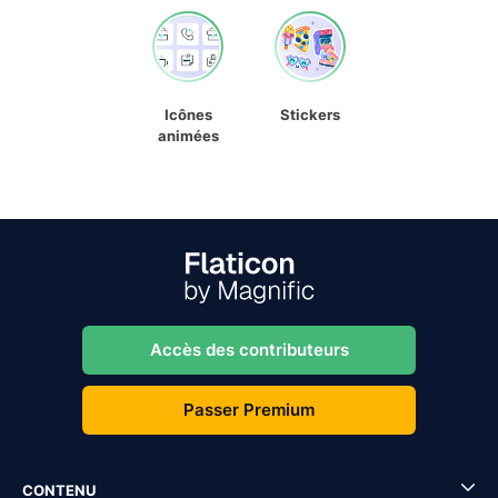
Icônes
Stickers
animées
Accès des contributeurs
Passer Premium
CONTENU