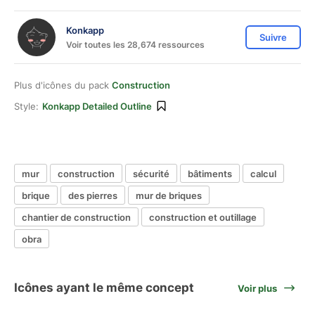
Konkapp
Suivre
Voir toutes les 28,674 ressources
Plus d'icônes du pack
Construction
Style:
Konkapp Detailed Outline
mur
construction
sécurité
bâtiments
calcul
brique
des pierres
mur de briques
chantier de construction
construction et outillage
obra
Icônes ayant le même concept
Voir plus