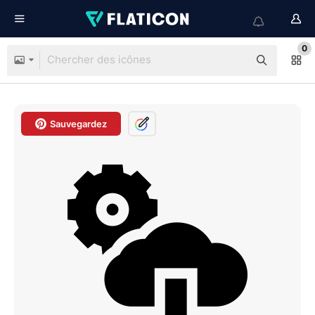
0
Sauvegardez